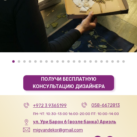
ПОЛУЧИ БЕСПЛАТНУЮ
КОНСУЛЬТАЦИЮ ДИЗАЙНЕРА
058-6672813
+972 3 9365199
ПН-ЧТ: 10:30-13:00 16:00-20:00 ПТ: 10:00-14:00
ул. Ури Барон 6 (возле банка) Ариэль
migvandekor@gmail.com