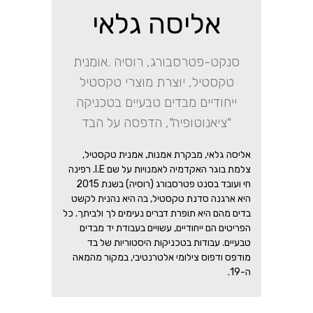
אליסה גלאי
סנקט-פטרסבורג, רוסיה .אומנית
טקסטיל, יוצרת מוצרי טקסטיל
ייחודיים מבדים טבעיים בטכניקה
"ציאנוטופיה", הדפסה על הבד
אליסה גלאי, מבקרת אמנות, אמנית טקסטיל,
צלמת בוגר האקדמיה לאמנויות על שם I.E. רפינה
חי ועובד בסנט פטרסבורג (רוסיה) בשנת 2015
היא ארגנה סדנת טקסטיל, בה היא נהנית לקשט
בדים מהם היא תופרת דברים נעימים לך ולביתך. כל
הפריטים הם ייחודיים, עשויים בעבודת יד מבדים
טבעיים. עבודות בטכניקות היסטוריות של בד
מודפס ודפוס צילומי אלטרנטיבי, במקור מהמאה
ה-19.