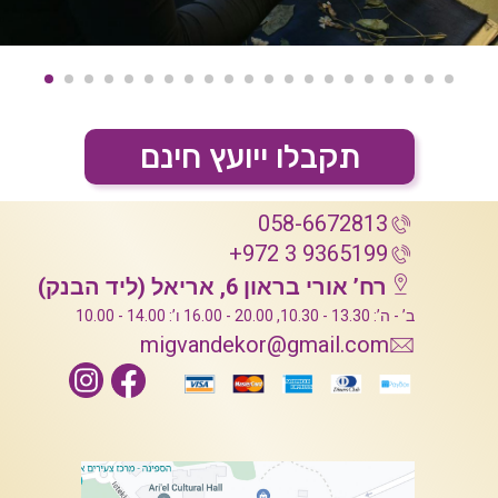
תקבלו ייועץ חינם
058-6672813
+972 3 9365199
רח’ אורי בראון 6, אריאל (ליד הבנק)
ב’ - ה’: 13.30 - 10.30, 20.00 - 16.00 ו’: 14.00 - 10.00
migvandekor@gmail.com