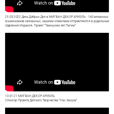
25.03.2022
День Добрых Дел в МИГВАН ДЕКОР АРИЭЛЬ - 160 вязанных
осьминожков связанных, нашими клиентами отправляются в родильные
отделения Израиля. Проект "Тамнуним лет Пагим".
10.01.21 МИГВАН ДЕКОР АРИЭЛЬ
Спонсор Проекта Детского Творчества "Нэс Ханука"