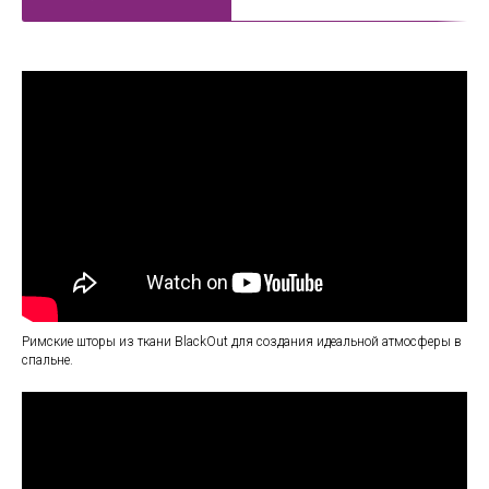
Римские шторы из ткани BlackOut для создания идеальной атмосферы в
спальне.