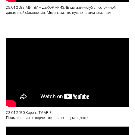
25.04.2022 МИГВАН ДЕКОР АРИЭЛЬ магазин-клуб с постоянной
динамикой обновления. Мы знаем, что нужно нашим клиентам
23.04.2020
Корона TV ARIEL
Прямой эфир о творчестве, приносящем радость