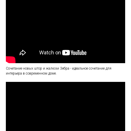
Сочетание новых штор и жалюзи Зебра - идеальное сочетание для
интерьера в современном доме.