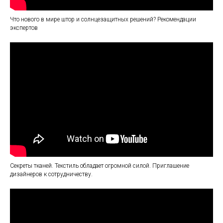
Что нового в мире штор и солнцезащитных решений? Рекомендации
экспертов
Секреты тканей. Текстиль обладает огромной силой. Приглашение
дизайнеров к сотрудничеству.