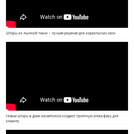
Шторы из льняной ткани – лучшее решение для израильских окон
Новые шторы в доме косметолога создают приятную атмосферу для
клиента