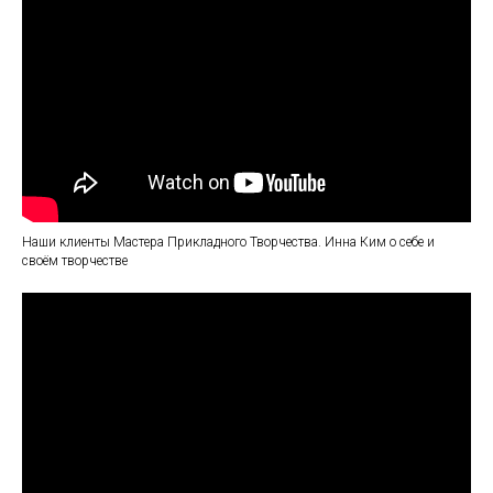
Наши клиенты Мастера Прикладного Творчества. Инна Ким о себе и
своём творчестве