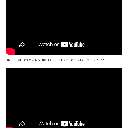
Выставка Песах 2026 Что нового в мире текстиля весной 2026