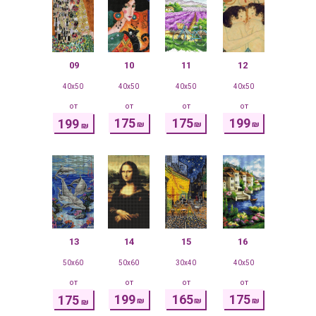
09
10
11
12
40x50
40x50
40x50
40x50
от
от
от
от
175
175
199
199
₪
₪
₪
₪
13
14
15
16
50x60
50x60
30x40
40x50
от
от
от
от
199
165
175
175
₪
₪
₪
₪