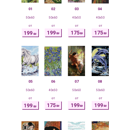
01
02
03
04
50x60
50x60
40x50
40x50
от
от
от
от
199
175
175
199
₪
₪
₪
₪
05
06
07
08
50x60
40x50
50x60
50x60
от
от
от
от
175
199
199
199
₪
₪
₪
₪