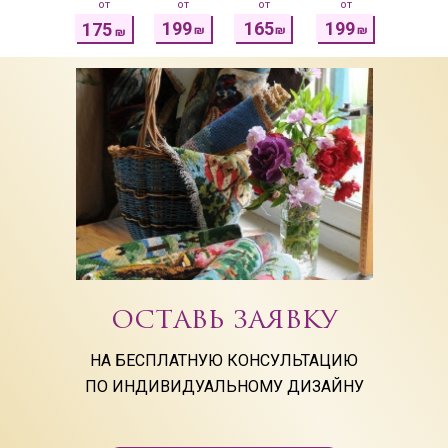
от
от
от
от
199
165
199
175
₪
₪
₪
₪
ОСТАВЬ ЗАЯВКУ
НА БЕСПЛАТНУЮ КОНСУЛЬТАЦИЮ
ПО ИНДИВИДУАЛЬНОМУ ДИЗАЙНУ