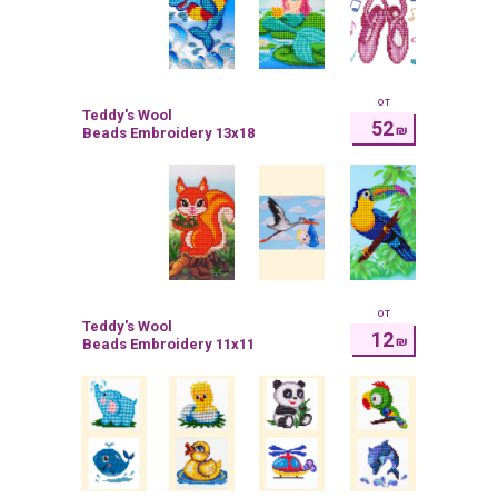
от
Teddy's Wool
52
₪
Beads Embroidery 13x18
от
Teddy's Wool
12
₪
Beads Embroidery 11x11