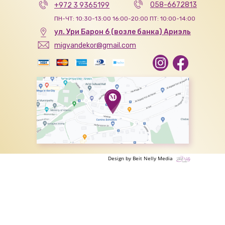
058-6672813
+972 3 9365199
ПН-ЧТ: 10:30-13:00 16:00-20:00 ПТ: 10:00-14:00
ул. Ури Барон 6 (возле банка) Ариэль
migvandekor@gmail.com
Design by Beit Nelly Media