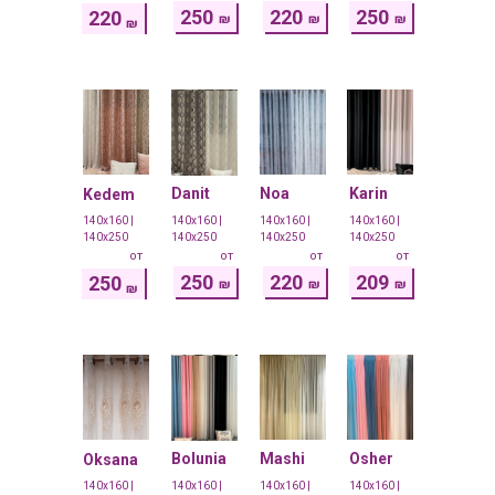
250
220
250
220
₪
₪
₪
₪
Danit
Noa
Karin
Kedem
140x160 |
140x160 |
140x160 |
140x160 |
140x250
140x250
140x250
140x250
от
от
от
от
250
220
209
250
₪
₪
₪
₪
Bolunia
Mashi
Osher
Oksana
140x160 |
140x160 |
140x160 |
140x160 |