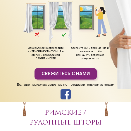
Измерьте окно, определите
Сделайте ФОТО помещения и
ИНТЕНСИВНОСТЬ СОЛНЦА и
позвоните, чтобы
степень необходимой
назначить встречу со
ПРОЗРАЧНОСТИ
специалистом
СВЯЖИТЕСЬ С НАМИ
Больше полезных советов по предварительным замерам
РИМСКИЕ /
РУЛОННЫЕ ШТОРЫ