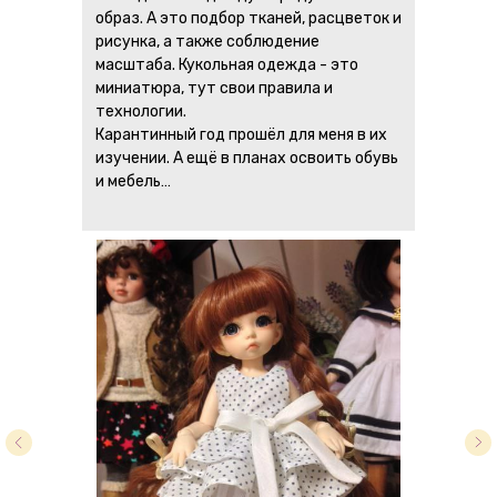
образ. А это подбор тканей, расцветок и
рисунка, а также соблюдение
масштаба. Кукольная одежда - это
миниатюра, тут свои правила и
технологии.
Карантинный год прошёл для меня в их
изучении. А ещё в планах освоить обувь
и мебель…