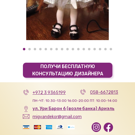
ПОЛУЧИ БЕСПЛАТНУЮ
КОНСУЛЬТАЦИЮ ДИЗАЙНЕРА
058-6672813
+972 3 9365199
ПН-ЧТ: 10:30-13:00 16:00-20:00 ПТ: 10:00-14:00
ул. Ури Барон 6 (возле банка) Ариэль
migvandekor@gmail.com