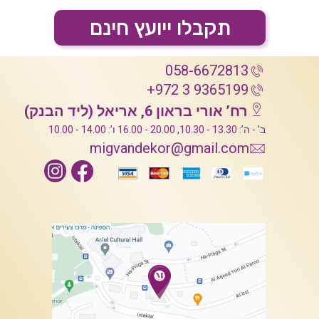
תקבלו ייועץ חינם
058-6672813
+972 3 9365199
רח’ אורי בראון 6, אריאל (ליד הבנק)
ב’ - ה’: 13.30 - 10.30, 20.00 - 16.00 ו’: 14.00 - 10.00
migvandekor@gmail.com