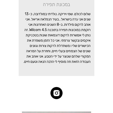
במכונת תפירה
שלום לכולם. שמי ויריקה. נולדתי במולדובה, כ-13
שנים אני גרה בישראל , בעיר הנפלאה אריאל. אני
אוהב לרקום מילדות. ב-8 השנים האחרונות אני
רוקמת במוכונות תפירה בתוכנה Wilcom 4.5. זה
נותן לי אםשרות לרקום דוגמאות שונות בטכניקת
איקסים ובקשר צרפתי. אני כל הזמן משפרת את
הכישורים שלי ו משתדלת לרקות צורות וגוונים
שונים של הצמחים ובעלי חיים, וחוזרת על המראה
המקורי שלהם שנוצר על ידי הטבע. אני אוהב את
העבודה הזאת וזה מוסיף לי הרבה הנאה וטעם חיים.