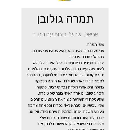
תמרה גולובן
אריאל, ישראל. בובות עבודות יד
שמי תמרה.
אני מעצבת רהיטים במקצועי. עכשיו אני עובדת
כמנהל בחברת פרטנר.
יש לי תחביבים רבים ושונים, אבל האהוב עלי הוא
ליצור צעצועים רכים. מילדותי התעניינתי במלאכת
יד. בתקופות של מחסור במולדתי לשעבר, התחלתי
לתפור לילדי לאחר שנולדו. ואז הייתה הפסקה
גדולה. ורק אחרי הולדת נכדתי רציתי לתפור
ולסרוג שוב. יום אחד ראיתי בובה של טילדה,
שהעניקה לי השראה ליצור את הצעצועים הרכים
שלי. עכשיו אני סבתא ל-4 נכדות וכל אחת צריכה
צעצוע משלה. אנחנו מדמינות איתם ביחד, ואז אני
יוצרת עוד ועוד בובות חדשות. הנכדות שלי
מעוררות בי השראה והן הראשונות לבחון את
הצעצועים החדשים שלי.