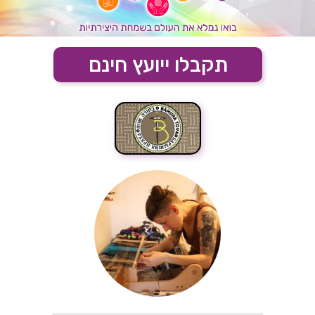
תקבלו ייועץ חינם