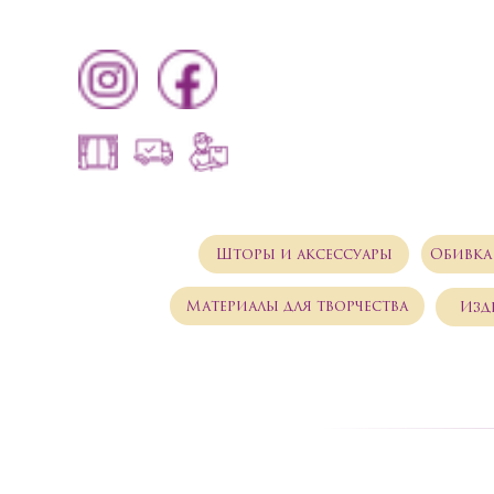
Шторы и аксессуары
Обивка
Материалы для творчества
Изд